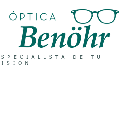
ESPECIALISTA DE TU
VISION
LENTES DE SOL
CRISTALES
LENTES DE CONTACT