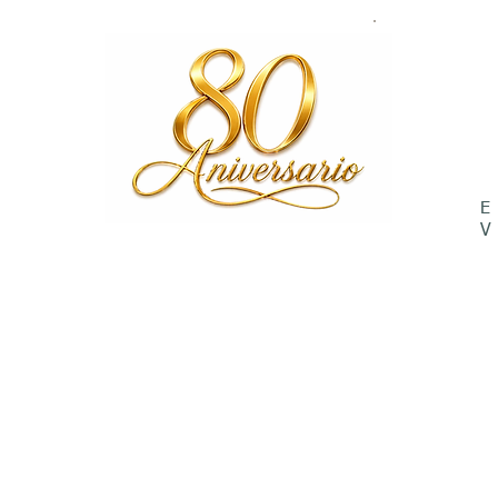
INICIO
TIENDA
LENTES ÓPTICOS