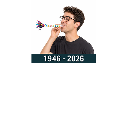
O
CONVENIOS
CONTACTO
HISTORIA